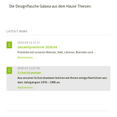
Die Designflasche Galaxia aus dem Hause Thiesen.
LATEST NEWS
2026-04-12 13:13
Gesamtpreisliste 2026.04
Preisliste mit unseren Weinen, Sekt, Likören, Bränden und ...
Weiterlesen …
2018-03-11 07:58
Schatzkammer
Aus unserer Schatzkammer bieten wir Ihnen einige Raritäten aus
den Jahrgängen 1976 – 1995 an.
Schatzkammer
Weiterlesen …