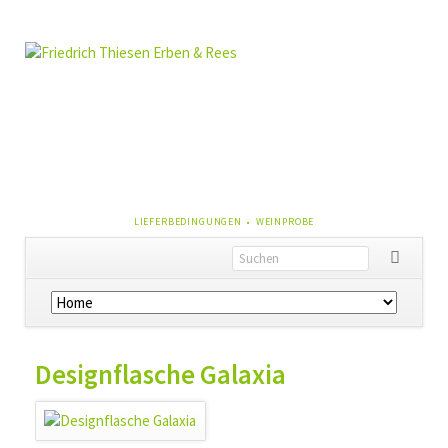
NAVIGATION
LIEFERBEDINGUNGEN
WEINPROBE
ÜBERSPRINGEN
Navigation
überspringen
Designflasche Galaxia