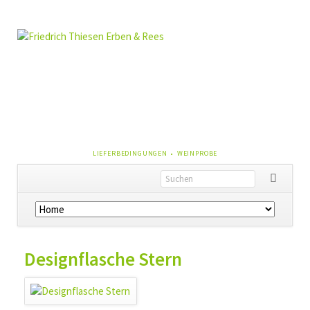
NAVIGATION
LIEFERBEDINGUNGEN
WEINPROBE
ÜBERSPRINGEN
Navigation
überspringen
Designflasche Stern